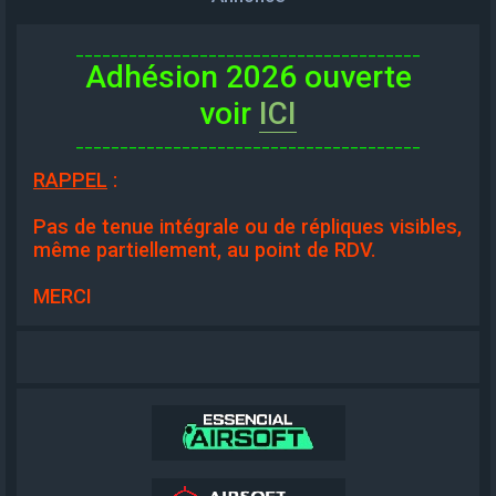
_______________________________________
Adhésion 2026 ouverte
voir
ICI
_______________________________________
RAPPEL
:
Pas de tenue intégrale ou de répliques visibles,
même partiellement, au point de RDV.
MERCI