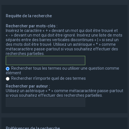
Requête de la recherche
Rechercher par mots-clés :
Insérez le caractère « + » devant un mot qui doit être trouvé et
« - » devant un mot qui doit être ignoré. Insérez une liste de mots
séparés entre des barres verticales discontinues « | » si seul un
des mots doit être trouvé. Utilisez un astérisque « * » comme
métacaractère passe-partout si vous souhaitez effectuer des
recherches partielles.
Rechercher tous les termes ou utiliser une question comme
élément
Rechercher n’importe quel de ces termes
Rechercher par auteur :
Utilisez un astérisque « * » comme métacaractère passe-partout
si vous souhaitez effectuer des recherches partielles.
Préférences de la recherche