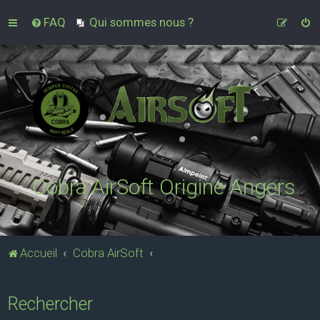
FAQ
Qui sommes nous ?
Cobra AirSoft Origine Angers
Accueil
Cobra AirSoft
Rechercher