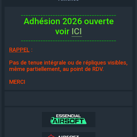
_______________________________________
Adhésion 2026 ouverte
voir
ICI
_______________________________________
RAPPEL
:
Pas de tenue intégrale ou de répliques visibles,
même partiellement, au point de RDV.
MERCI