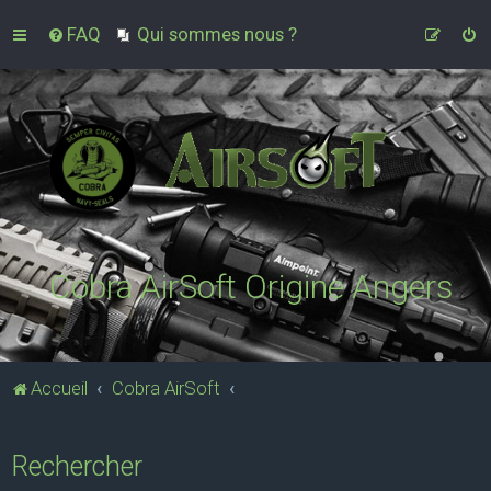
FAQ
Qui sommes nous ?
Cobra AirSoft Origine Angers
Accueil
Cobra AirSoft
Rechercher