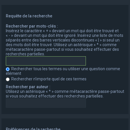
Requête de la recherche
Rechercher par mots-clés :
Insérez le caractère « + » devant un mot qui doit être trouvé et
« - » devant un mot qui doit être ignoré. Insérez une liste de mots
séparés entre des barres verticales discontinues « | » si seul un
des mots doit être trouvé. Utilisez un astérisque « * » comme
métacaractère passe-partout si vous souhaitez effectuer des
recherches partielles.
Rechercher tous les termes ou utiliser une question comme
élément
Rechercher n’importe quel de ces termes
Rechercher par auteur :
Utilisez un astérisque « * » comme métacaractère passe-partout
si vous souhaitez effectuer des recherches partielles.
Préférences de la recherche