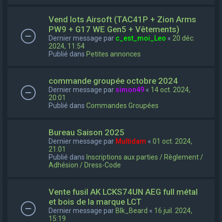
Vend lots Airsoft (TAC41P + Zion Arms
PW9 + G17 WE Gen5 + Vêtements)
Dernier message par
c_est_moi_Leo
«
20 déc.
2024, 11:54
Publié dans
Petites annonces
commande groupée octobre 2024
Dernier message par
simon49
«
14 oct. 2024,
20:01
Publié dans
Commandes Groupées
Bureau Saison 2025
Dernier message par
Multidam
«
01 oct. 2024,
21:01
Publié dans
Inscriptions aux parties / Règlement /
Adhésion / Dress-Code
Vente fusil AK LCKS74UN AEG full métal
et bois de la marque LCT
Dernier message par
Blk_Beard
«
16 juil. 2024,
15:19