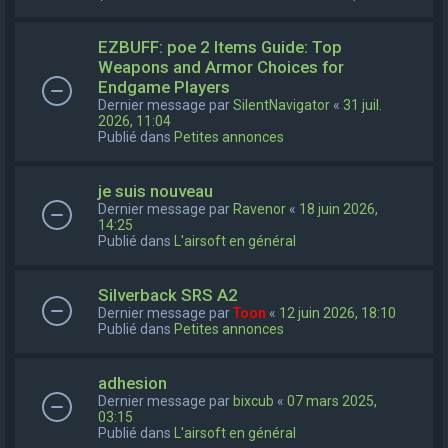
EZBUFF: poe 2 Items Guide: Top
Weapons and Armor Choices for
Endgame Players
Dernier message par
SilentNavigator
«
31 juil.
2026, 11:04
Publié dans
Petites annonces
je suis nouveau
Dernier message par
Ravenor
«
18 juin 2026,
14:25
Publié dans
L'airsoft en général
Silverback SRS A2
Dernier message par
Toon
«
12 juin 2026, 18:10
Publié dans
Petites annonces
adhesion
Dernier message par
bixcub
«
07 mars 2025,
03:15
Publié dans
L'airsoft en général