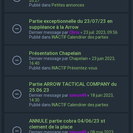
20:27
Publié dans
Petites annonces
Partie exceptionnelle du 23/07/23 en
suppléance à la Arrow
Dernier message par
Chris
«
23 juil. 2023, 09:56
Publié dans
INACTIF Calendrier des parties
Présentation Chapelain
Dernier message par
Chapelain
«
23 juin 2023,
16:40
Publié dans
INACTIF Présentez-vous
Partie ARROW TACTICAL COMPANY du
25.06.23
Dernier message par
simon49
«
18 juin 2023,
14:30
Publié dans
INACTIF Calendrier des parties
ANNULE partie cobra 04/06/23 st
clement de la place
Dernier message par
simon49
«
08 mai 2023,