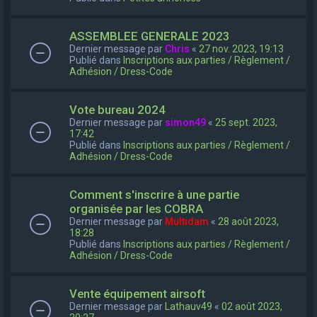
ASSEMBLEE GENERALE 2023
Dernier message par
Chris
«
27 nov. 2023, 19:13
Publié dans
Inscriptions aux parties / Règlement /
Adhésion / Dress-Code
Vote bureau 2024
Dernier message par
simon49
«
25 sept. 2023,
17:42
Publié dans
Inscriptions aux parties / Règlement /
Adhésion / Dress-Code
Comment s'inscrire à une partie
organisée par les COBRA
Dernier message par
Multidam
«
28 août 2023,
18:28
Publié dans
Inscriptions aux parties / Règlement /
Adhésion / Dress-Code
Vente équipement airsoft
Dernier message par
Lathauv49
«
02 août 2023,