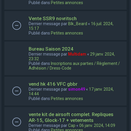
Publié dans
Petites annonces
Vente SSR9 novritsch
Dernier message par
Blk_Beard
«
16 juil. 2024,
15:17
Publié dans
Petites annonces
Bureau Saison 2024
Dernier message par
Multidam
«
29 janv. 2024,
23:32
Publié dans
Inscriptions aux parties / Règlement /
Adhésion / Dress-Code
vend hk 416 VFC gbbr
Dernier message par
simon49
«
17 janv. 2024,
14:44
Publié dans
Petites annonces
vente kit de airsoft complet. Repliques
AR-15, Glock-17 + vetements
Dernier message par
Cap
«
06 janv. 2024, 14:09
Publié dans
Petites annonces