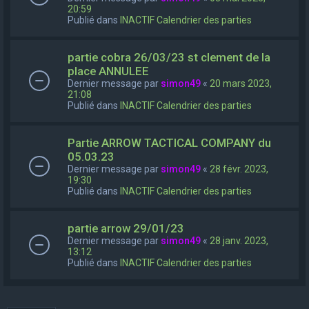
20:59
Publié dans
INACTIF Calendrier des parties
partie cobra 26/03/23 st clement de la
place ANNULEE
Dernier message par
simon49
«
20 mars 2023,
21:08
Publié dans
INACTIF Calendrier des parties
Partie ARROW TACTICAL COMPANY du
05.03.23
Dernier message par
simon49
«
28 févr. 2023,
19:30
Publié dans
INACTIF Calendrier des parties
partie arrow 29/01/23
Dernier message par
simon49
«
28 janv. 2023,
13:12
Publié dans
INACTIF Calendrier des parties