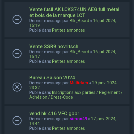
Vente fusil AK LCKS74UN AEG full métal
et bois de la marque LCT
Dernier message par
Blk_Beard
«
16 juil. 2024,
15:19
Publié dans
Petites annonces
Vente SSR9 novritsch
Dernier message par
Blk_Beard
«
16 juil. 2024,
15:17
Publié dans
Petites annonces
Bureau Saison 2024
Dernier message par
Multidam
«
29 janv. 2024,
23:32
Publié dans
Inscriptions aux parties / Règlement /
Adhésion / Dress-Code
vend hk 416 VFC gbbr
Dernier message par
simon49
«
17 janv. 2024,
14:44
Publié dans
Petites annonces