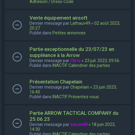
Adhésion / Dress-Code
Vente équipement airsoft
Dernier message par
Lathauv49
«
02 août 2023,
20:27
Publié dans
Petites annonces
Partie exceptionnelle du 23/07/23 en
suppléance à la Arrow
Dernier message par
Chris
«
23 juil. 2023, 09:56
Publié dans
INACTIF Calendrier des parties
Présentation Chapelain
Dernier message par
Chapelain
«
23 juin 2023,
16:40
Publié dans
INACTIF Présentez-vous
Partie ARROW TACTICAL COMPANY du
25.06.23
Dernier message par
simon49
«
18 juin 2023,
14:30
Publié dans
INACTIF Calendrier des parties