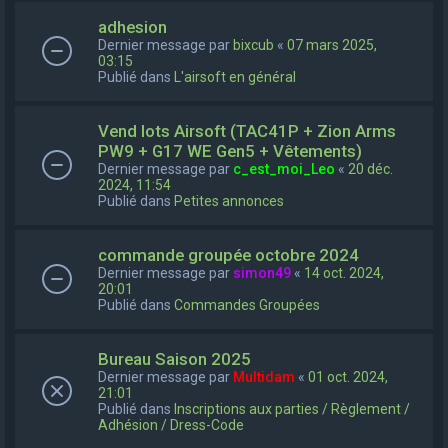
adhesion
Dernier message par
bixcub
«
07 mars 2025,
03:15
Publié dans
L'airsoft en général
Vend lots Airsoft (TAC41P + Zion Arms
PW9 + G17 WE Gen5 + Vêtements)
Dernier message par
c_est_moi_Leo
«
20 déc.
2024, 11:54
Publié dans
Petites annonces
commande groupée octobre 2024
Dernier message par
simon49
«
14 oct. 2024,
20:01
Publié dans
Commandes Groupées
Bureau Saison 2025
Dernier message par
Multidam
«
01 oct. 2024,
21:01
Publié dans
Inscriptions aux parties / Règlement /
Adhésion / Dress-Code