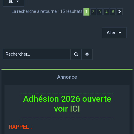
La recherche a retourné 115 résultats
1
2
3
4
5
Suivan
Aller
Rechercher
Recherche avancée
Annonce
_______________________________________
Adhésion 2026 ouverte
voir
ICI
_______________________________________
RAPPEL
: