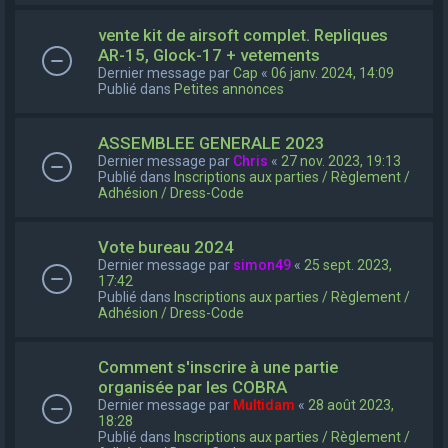
vente kit de airsoft complet. Repliques
AR-15, Glock-17 + vetements
Dernier message par
Cap
«
06 janv. 2024, 14:09
Publié dans
Petites annonces
ASSEMBLEE GENERALE 2023
Dernier message par
Chris
«
27 nov. 2023, 19:13
Publié dans
Inscriptions aux parties / Règlement /
Adhésion / Dress-Code
Vote bureau 2024
Dernier message par
simon49
«
25 sept. 2023,
17:42
Publié dans
Inscriptions aux parties / Règlement /
Adhésion / Dress-Code
Comment s'inscrire à une partie
organisée par les COBRA
Dernier message par
Multidam
«
28 août 2023,
18:28
Publié dans
Inscriptions aux parties / Règlement /