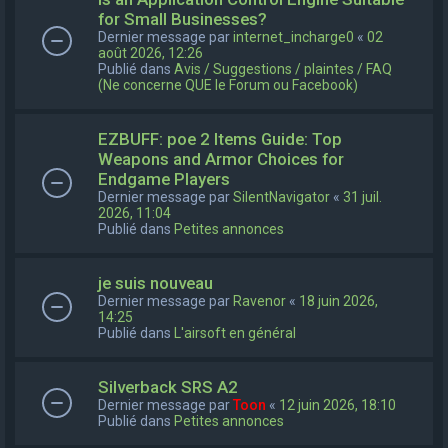
for Small Businesses?
Dernier message par
internet_incharge0
«
02
août 2026, 12:26
Publié dans
Avis / Suggestions / plaintes / FAQ
(Ne concerne QUE le Forum ou Facebook)
EZBUFF: poe 2 Items Guide: Top
Weapons and Armor Choices for
Endgame Players
Dernier message par
SilentNavigator
«
31 juil.
2026, 11:04
Publié dans
Petites annonces
je suis nouveau
Dernier message par
Ravenor
«
18 juin 2026,
14:25
Publié dans
L'airsoft en général
Silverback SRS A2
Dernier message par
Toon
«
12 juin 2026, 18:10
Publié dans
Petites annonces