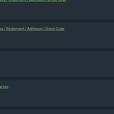
ties / Règlement / Adhésion / Dress-Code
arties