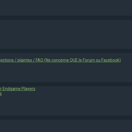
gestions / plaintes / FAQ (Ne concerne QUE le Forum ou Facebook)
or Endgame Players
s