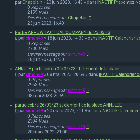
par
Chapelain
» 23 juin 2023, 16:40 » dans
INACTIF Présentez-v
0
Réponses
2159
Vues
Dernier message
par
Chapelain
23 juin 2023, 16:40
Partie ARROW TACTICAL COMPANY du 25.06.23
par
simon49
» 18 juin 2023, 14:30 » dans
INACTIF Calendrier d
0
Réponses
2736
Vues
Dernier message
par
simon49
18 juin 2023, 14:30
ANNULE partie cobra 04/06/23 st clement de la place
par
simon49
» 08 mai 2023, 20:59 » dans
INACTIF Calendrier d
0
Réponses
2963
Vues
Dernier message
par
simon49
08 mai 2023, 20:59
partie cobra 26/03/23 st clement de la place ANNULEE
par
simon49
» 20 mars 2023, 21:08 » dans
INACTIF Calendrier 
0
Réponses
2304
Vues
Dernier message
par
simon49
20 mars 2023, 21:08