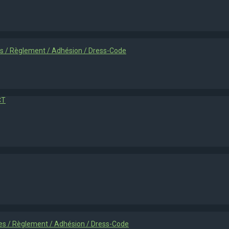
ies / Règlement / Adhésion / Dress-Code
CT
ties / Règlement / Adhésion / Dress-Code