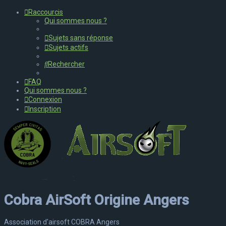
Raccourcis
Qui sommes nous ?
Sujets sans réponse
Sujets actifs
Rechercher
FAQ
Qui sommes nous ?
Connexion
Inscription
Cobra AirSoft Origine Angers
Association d'airsoft COBRA Angers