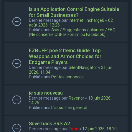
Is an Application Control Engine Suitable
for Small Businesses?
Dernier message par
internet_incharge0
«
02
août 2026, 12:26
Publié dans
Avis / Suggestions / plaintes / FAQ
(Ne concerne QUE le Forum ou Facebook)
EZBUFF: poe 2 Items Guide: Top
Weapons and Armor Choices for
Endgame Players
Dernier message par
SilentNavigator
«
31 juil.
2026, 11:04
Publié dans
Petites annonces
je suis nouveau
Dernier message par
Ravenor
«
18 juin 2026,
14:25
Publié dans
L'airsoft en général
Silverback SRS A2
Dernier message par
Toon
«
12 juin 2026, 18:10