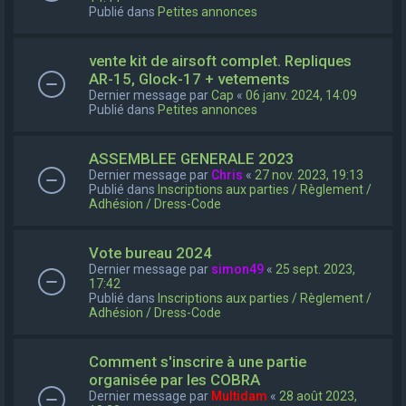
Publié dans
Petites annonces
vente kit de airsoft complet. Repliques
AR-15, Glock-17 + vetements
Dernier message par
Cap
«
06 janv. 2024, 14:09
Publié dans
Petites annonces
ASSEMBLEE GENERALE 2023
Dernier message par
Chris
«
27 nov. 2023, 19:13
Publié dans
Inscriptions aux parties / Règlement /
Adhésion / Dress-Code
Vote bureau 2024
Dernier message par
simon49
«
25 sept. 2023,
17:42
Publié dans
Inscriptions aux parties / Règlement /
Adhésion / Dress-Code
Comment s'inscrire à une partie
organisée par les COBRA
Dernier message par
Multidam
«
28 août 2023,