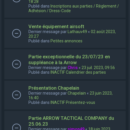
18:28
Publié dans
Inscriptions aux parties / Règlement /
Adhésion / Dress-Code
Vente équipement airsoft
Dernier message par
Lathauv49
«
02 août 2023,
20:27
Publié dans
Petites annonces
Partie exceptionnelle du 23/07/23 en
suppléance à la Arrow
Dernier message par
Chris
«
23 juil. 2023, 09:56
Publié dans
INACTIF Calendrier des parties
Présentation Chapelain
Dernier message par
Chapelain
«
23 juin 2023,
16:40
Publié dans
INACTIF Présentez-vous
Partie ARROW TACTICAL COMPANY du
25.06.23
Dernier message par
simon49
«
18 juin 2023,