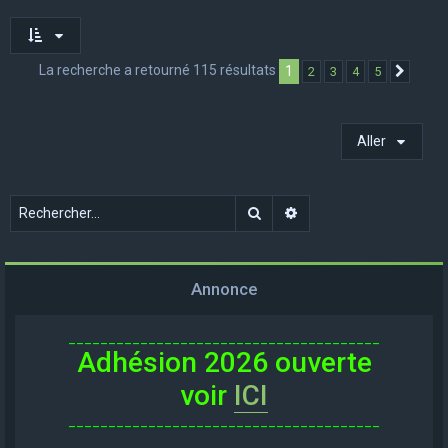
La recherche a retourné 115 résultats
1
2
3
4
5
Suivan
Aller
Rechercher
Recherche avancée
Annonce
_______________________________________
Adhésion 2026 ouverte
voir
ICI
_______________________________________