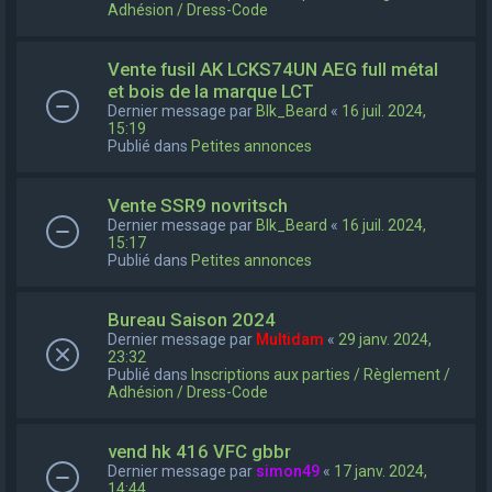
Adhésion / Dress-Code
Vente fusil AK LCKS74UN AEG full métal
et bois de la marque LCT
Dernier message par
Blk_Beard
«
16 juil. 2024,
15:19
Publié dans
Petites annonces
Vente SSR9 novritsch
Dernier message par
Blk_Beard
«
16 juil. 2024,
15:17
Publié dans
Petites annonces
Bureau Saison 2024
Dernier message par
Multidam
«
29 janv. 2024,
23:32
Publié dans
Inscriptions aux parties / Règlement /
Adhésion / Dress-Code
vend hk 416 VFC gbbr
Dernier message par
simon49
«
17 janv. 2024,
14:44