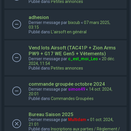
Publié dans
Petites annonces
adhesion
Dernier message par
bixcub
«
07 mars 2025,
03:15
Publié dans
L'airsoft en général
Vend lots Airsoft (TAC41P + Zion Arms
PW9 + G17 WE Gen5 + Vêtements)
Dernier message par
c_est_moi_Leo
«
20 déc.
2024, 11:54
Publié dans
Petites annonces
commande groupée octobre 2024
Dernier message par
simon49
«
14 oct. 2024,
20:01
Publié dans
Commandes Groupées
Bureau Saison 2025
Dernier message par
Multidam
«
01 oct. 2024,
21:01
Publié dans
Inscriptions aux parties / Règlement /