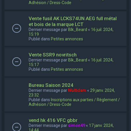
Adhésion / Dress-Code
Vente fusil AK LCKS74UN AEG full métal
et bois de la marque LCT
Dernier message par
Blk_Beard
«
16 juil. 2024,
15:19
Publié dans
Petites annonces
Vente SSR9 novritsch
Dernier message par
Blk_Beard
«
16 juil. 2024,
15:17
Publié dans
Petites annonces
Bureau Saison 2024
Dernier message par
Multidam
«
29 janv. 2024,
23:32
Publié dans
Inscriptions aux parties / Règlement /
Adhésion / Dress-Code
vend hk 416 VFC gbbr
Dernier message par
simon49
«
17 janv. 2024,
14:44