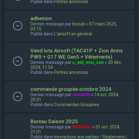
Publié dans
Petites annonces
adhesion
Dernier message par
bixcub
«
07 mars 2025,
03:15
Publié dans
L'airsoft en général
Vend lots Airsoft (TAC41P + Zion Arms
PW9 + G17 WE Gen5 + Vêtements)
Dernier message par
c_est_moi_Leo
«
20 déc.
2024, 11:54
Publié dans
Petites annonces
commande groupée octobre 2024
Dernier message par
simon49
«
14 oct. 2024,
20:01
Publié dans
Commandes Groupées
Bureau Saison 2025
Dernier message par
Multidam
«
01 oct. 2024,
21:01
Publié dans
Inscriptions aux parties / Règlement /