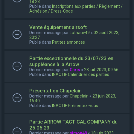
18:28
Publié dans
Inscriptions aux parties / Règlement /
Adhésion / Dress-Code
Vente équipement airsoft
Dernier message par
Lathauv49
«
02 août 2023,
20:27
Publié dans
Petites annonces
Partie exceptionnelle du 23/07/23 en
suppléance à la Arrow
Dernier message par
Chris
«
23 juil. 2023, 09:56
Publié dans
INACTIF Calendrier des parties
Présentation Chapelain
Dernier message par
Chapelain
«
23 juin 2023,
16:40
Publié dans
INACTIF Présentez-vous
Partie ARROW TACTICAL COMPANY du
25.06.23
Dernier message par
simon49
«
18 juin 2023,