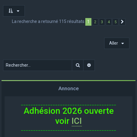
La recherche a retourné 115 résultats
1
2
3
4
5
Suivan
Aller
Rechercher
Recherche avancée
Annonce
_______________________________________
Adhésion 2026 ouverte
voir
ICI
_______________________________________