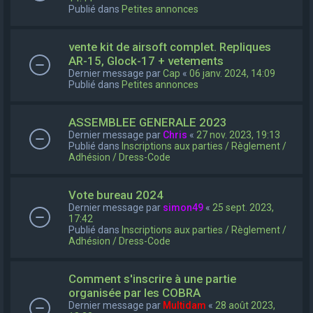
Publié dans
Petites annonces
vente kit de airsoft complet. Repliques
AR-15, Glock-17 + vetements
Dernier message par
Cap
«
06 janv. 2024, 14:09
Publié dans
Petites annonces
ASSEMBLEE GENERALE 2023
Dernier message par
Chris
«
27 nov. 2023, 19:13
Publié dans
Inscriptions aux parties / Règlement /
Adhésion / Dress-Code
Vote bureau 2024
Dernier message par
simon49
«
25 sept. 2023,
17:42
Publié dans
Inscriptions aux parties / Règlement /
Adhésion / Dress-Code
Comment s'inscrire à une partie
organisée par les COBRA
Dernier message par
Multidam
«
28 août 2023,