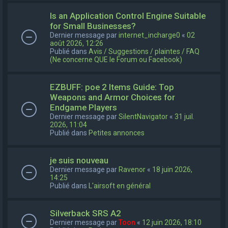
Is an Application Control Engine Suitable
for Small Businesses?
Dernier message par
internet_incharge0
«
02
août 2026, 12:26
Publié dans
Avis / Suggestions / plaintes / FAQ
(Ne concerne QUE le Forum ou Facebook)
EZBUFF: poe 2 Items Guide: Top
Weapons and Armor Choices for
Endgame Players
Dernier message par
SilentNavigator
«
31 juil.
2026, 11:04
Publié dans
Petites annonces
je suis nouveau
Dernier message par
Ravenor
«
18 juin 2026,
14:25
Publié dans
L'airsoft en général
Silverback SRS A2
Dernier message par
Toon
«
12 juin 2026, 18:10