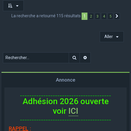
La recherche a retourné 115 résultats
1
2
3
4
5
Suivan
Aller
Rechercher
Recherche avancée
Annonce
_______________________________________
Adhésion 2026 ouverte
voir
ICI
_______________________________________
RAPPEL
: