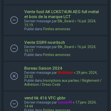
Vente fusil AK LCKS74UN AEG full métal
et bois de la marque LCT
Dernier message par
Blk_Beard
«
16 juil. 2024,
15:19
Publié dans
Petites annonces
Vente SSR9 novritsch
Dernier message par
Blk_Beard
«
16 juil. 2024,
15:17
Publié dans
Petites annonces
Bureau Saison 2024
Dernier message par
Multidam
«
29 janv. 2024,
23:32
Publié dans
Inscriptions aux parties / Règlement /
Adhésion / Dress-Code
vend hk 416 VFC gbbr
Dernier message par
simon49
«
17 janv. 2024,
14:44
Publié dans
Petites annonces