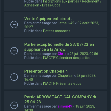
Publié dans
Inscriptions aux parties / Règlement /
Adhésion / Dress-Code
Vente équipement airsoft
Dernier message par
Lathauv49
«
02 août 2023,
20:27
Publié dans
Petites annonces
Partie exceptionnelle du 23/07/23 en
suppléance à la Arrow
Dernier message par
Chris
«
23 juil. 2023, 09:56
Publié dans
INACTIF Calendrier des parties
Présentation Chapelain
Dernier message par
Chapelain
«
23 juin 2023,
16:40
Publié dans
INACTIF Présentez-vous
Partie ARROW TACTICAL COMPANY du
25.06.23
Dernier message par
simon49
«
18 juin 2023,
14:30