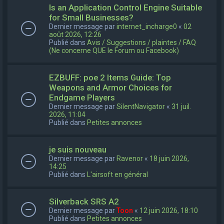
Is an Application Control Engine Suitable
for Small Businesses?
Dernier message par
internet_incharge0
«
02
août 2026, 12:26
Publié dans
Avis / Suggestions / plaintes / FAQ
(Ne concerne QUE le Forum ou Facebook)
EZBUFF: poe 2 Items Guide: Top
Weapons and Armor Choices for
Endgame Players
Dernier message par
SilentNavigator
«
31 juil.
2026, 11:04
Publié dans
Petites annonces
je suis nouveau
Dernier message par
Ravenor
«
18 juin 2026,
14:25
Publié dans
L'airsoft en général
Silverback SRS A2
Dernier message par
Toon
«
12 juin 2026, 18:10
Publié dans
Petites annonces