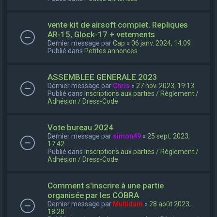
vente kit de airsoft complet. Repliques
AR-15, Glock-17 + vetements
Dernier message par
Cap
«
06 janv. 2024, 14:09
Publié dans
Petites annonces
ASSEMBLEE GENERALE 2023
Dernier message par
Chris
«
27 nov. 2023, 19:13
Publié dans
Inscriptions aux parties / Règlement /
Adhésion / Dress-Code
Vote bureau 2024
Dernier message par
simon49
«
25 sept. 2023,
17:42
Publié dans
Inscriptions aux parties / Règlement /
Adhésion / Dress-Code
Comment s'inscrire à une partie
organisée par les COBRA
Dernier message par
Multidam
«
28 août 2023,
18:28