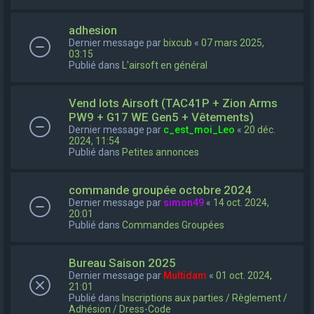
adhesion
Dernier message par
bixcub
«
07 mars 2025,
03:15
Publié dans
L'airsoft en général
Vend lots Airsoft (TAC41P + Zion Arms
PW9 + G17 WE Gen5 + Vêtements)
Dernier message par
c_est_moi_Leo
«
20 déc.
2024, 11:54
Publié dans
Petites annonces
commande groupée octobre 2024
Dernier message par
simon49
«
14 oct. 2024,
20:01
Publié dans
Commandes Groupées
Bureau Saison 2025
Dernier message par
Multidam
«
01 oct. 2024,
21:01
Publié dans
Inscriptions aux parties / Règlement /
Adhésion / Dress-Code