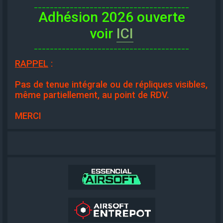
_______________________________________
Adhésion 2026 ouverte
voir
ICI
_______________________________________
RAPPEL
:
Pas de tenue intégrale ou de répliques visibles,
même partiellement, au point de RDV.
MERCI