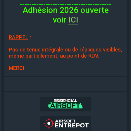
_______________________________________
Adhésion 2026 ouverte
voir
ICI
_______________________________________
RAPPEL
:
Pas de tenue intégrale ou de répliques visibles,
même partiellement, au point de RDV.
MERCI