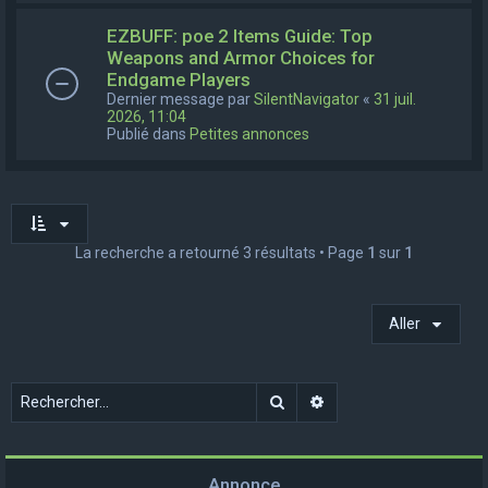
EZBUFF: poe 2 Items Guide: Top
Weapons and Armor Choices for
Endgame Players
Dernier message par
SilentNavigator
«
31 juil.
2026, 11:04
Publié dans
Petites annonces
La recherche a retourné 3 résultats • Page
1
sur
1
Aller
Rechercher
Recherche avancée
Annonce