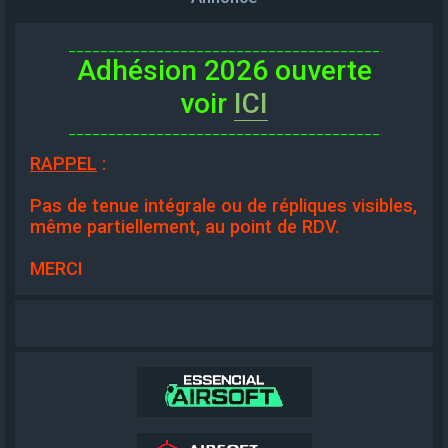
_______________________________________
Adhésion 2026 ouverte
voir
ICI
_______________________________________
RAPPEL
:
Pas de tenue intégrale ou de répliques visibles,
même partiellement, au point de RDV.
MERCI