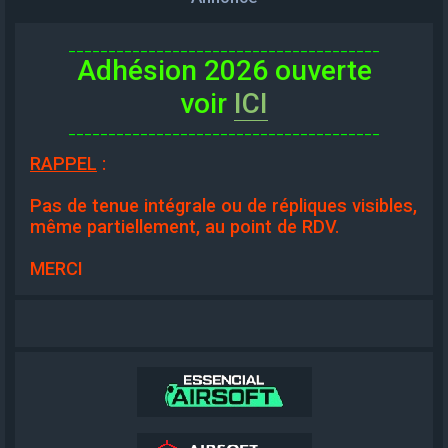
_______________________________________
Adhésion 2026 ouverte
voir
ICI
_______________________________________
RAPPEL
:
Pas de tenue intégrale ou de répliques visibles,
même partiellement, au point de RDV.
MERCI