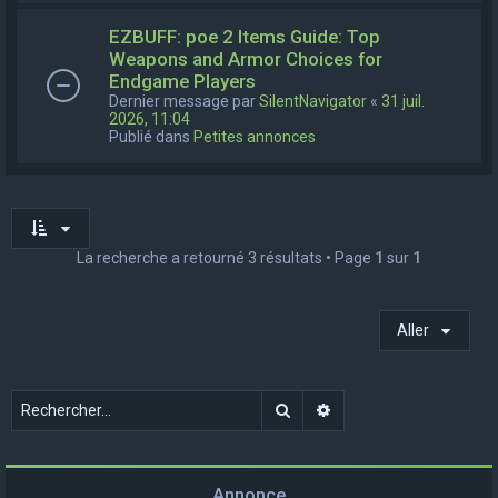
EZBUFF: poe 2 Items Guide: Top
Weapons and Armor Choices for
Endgame Players
Dernier message par
SilentNavigator
«
31 juil.
2026, 11:04
Publié dans
Petites annonces
La recherche a retourné 3 résultats • Page
1
sur
1
Aller
Rechercher
Recherche avancée
Annonce