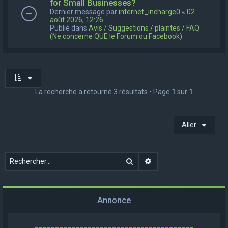
for Small Businesses?
Dernier message par
internet_incharge0
«
02
août 2026, 12:26
Publié dans
Avis / Suggestions / plaintes / FAQ
(Ne concerne QUE le Forum ou Facebook)
La recherche a retourné 3 résultats • Page
1
sur
1
Aller
Rechercher
Recherche avancée
Annonce
_______________________________________