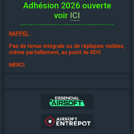
Adhésion 2026 ouverte
voir
ICI
_______________________________________
RAPPEL
:
Pas de tenue intégrale ou de répliques visibles,
même partiellement, au point de RDV.
MERCI