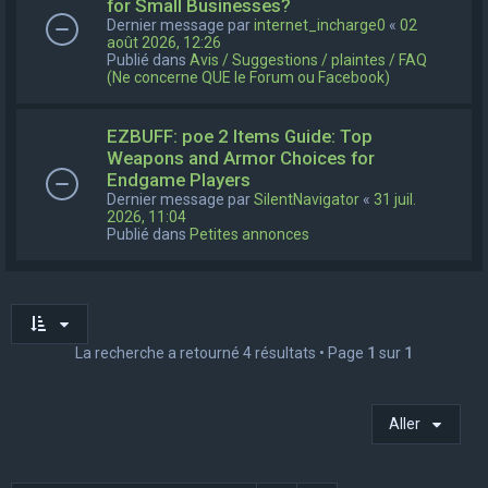
for Small Businesses?
Dernier message par
internet_incharge0
«
02
août 2026, 12:26
Publié dans
Avis / Suggestions / plaintes / FAQ
(Ne concerne QUE le Forum ou Facebook)
EZBUFF: poe 2 Items Guide: Top
Weapons and Armor Choices for
Endgame Players
Dernier message par
SilentNavigator
«
31 juil.
2026, 11:04
Publié dans
Petites annonces
La recherche a retourné 4 résultats • Page
1
sur
1
Aller