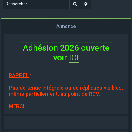
Rechercher
Recherche avancée
Annonce
_______________________________________
Adhésion 2026 ouverte
voir
ICI
_______________________________________
RAPPEL
:
Pas de tenue intégrale ou de répliques visibles,
même partiellement, au point de RDV.
MERCI