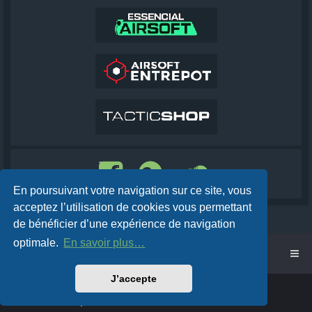
En poursuivant votre navigation sur ce site, vous
acceptez l’utilisation de cookies vous permettant
de bénéficier d’une expérience de navigation
optimale.
En savoir plus…
Accueil
Cobra AirSoft
J’accepte
Powered by
phpBB
™
Traduction française officielle
©
Qiaeru