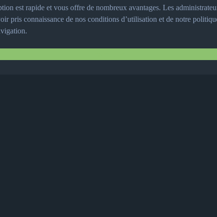
iption est rapide et vous offre de nombreux avantages. Les administrate
voir pris connaissance de nos conditions d’utilisation et de notre politiq
avigation.
Inscription