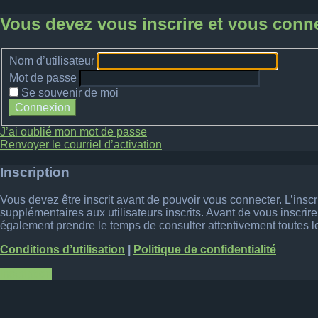
Vous devez vous inscrire et vous connec
Nom d’utilisateur
Mot de passe
Se souvenir de moi
J’ai oublié mon mot de passe
Renvoyer le courriel d’activation
Inscription
Vous devez être inscrit avant de pouvoir vous connecter. L’insc
supplémentaires aux utilisateurs inscrits. Avant de vous inscrire
également prendre le temps de consulter attentivement toutes le
Conditions d’utilisation
|
Politique de confidentialité
Inscription