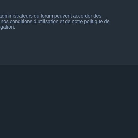
s administrateurs du forum peuvent accorder des
os conditions d’utilisation et de notre politique de
igation.