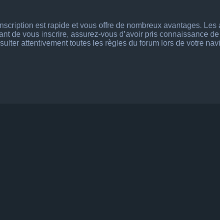
’inscription est rapide et vous offre de nombreux avantages. Le
vant de vous inscrire, assurez-vous d’avoir pris connaissance de n
ulter attentivement toutes les règles du forum lors de votre nav