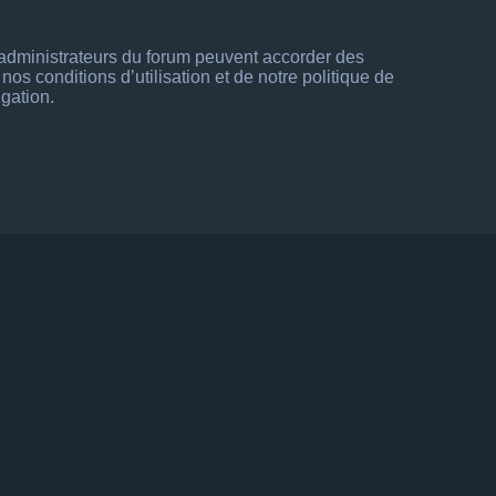
s administrateurs du forum peuvent accorder des
os conditions d’utilisation et de notre politique de
igation.