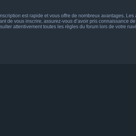
’inscription est rapide et vous offre de nombreux avantages. Le
vant de vous inscrire, assurez-vous d’avoir pris connaissance de n
ulter attentivement toutes les règles du forum lors de votre nav