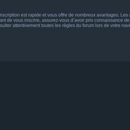
’inscription est rapide et vous offre de nombreux avantages. Le
vant de vous inscrire, assurez-vous d’avoir pris connaissance de n
ulter attentivement toutes les règles du forum lors de votre nav