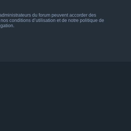
s administrateurs du forum peuvent accorder des
os conditions d’utilisation et de notre politique de
igation.