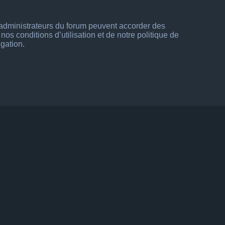
s administrateurs du forum peuvent accorder des
os conditions d’utilisation et de notre politique de
igation.