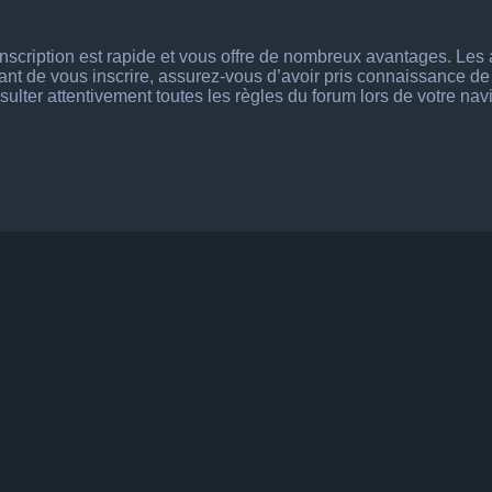
’inscription est rapide et vous offre de nombreux avantages. Le
vant de vous inscrire, assurez-vous d’avoir pris connaissance de n
ulter attentivement toutes les règles du forum lors de votre nav