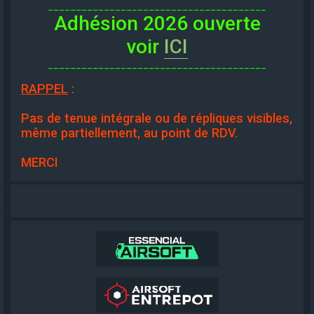
_______________________________________
Adhésion 2026 ouverte
voir
ICI
_______________________________________
RAPPEL
:
Pas de tenue intégrale ou de répliques visibles,
même partiellement, au point de RDV.
MERCI