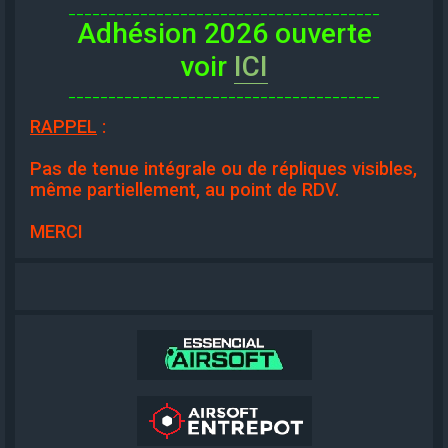
_______________________________________
Adhésion 2026 ouverte
voir
ICI
_______________________________________
RAPPEL
:
Pas de tenue intégrale ou de répliques visibles,
même partiellement, au point de RDV.
MERCI