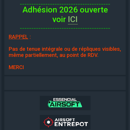
_______________________________________
Adhésion 2026 ouverte
voir
ICI
_______________________________________
RAPPEL
:
Pas de tenue intégrale ou de répliques visibles,
même partiellement, au point de RDV.
MERCI