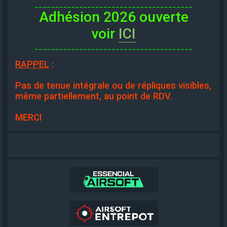
_______________________________________
Adhésion 2026 ouverte
voir
ICI
_______________________________________
RAPPEL
:
Pas de tenue intégrale ou de répliques visibles,
même partiellement, au point de RDV.
MERCI