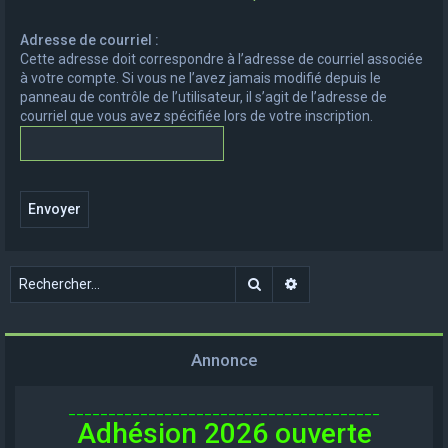
e
Adresse de courriel :
r
Cette adresse doit correspondre à l’adresse de courriel associée
c
à votre compte. Si vous ne l’avez jamais modifié depuis le
panneau de contrôle de l’utilisateur, il s’agit de l’adresse de
h
courriel que vous avez spécifiée lors de votre inscription.
e
r
Rechercher
Recherche avancée
Annonce
_______________________________________
Adhésion 2026 ouverte