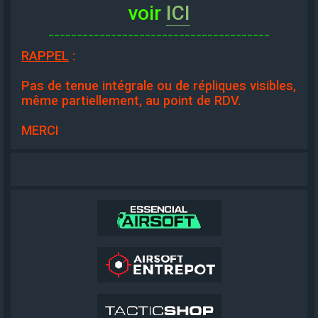
voir
ICI
_______________________________________
RAPPEL
:
Pas de tenue intégrale ou de répliques visibles,
même partiellement, au point de RDV.
MERCI