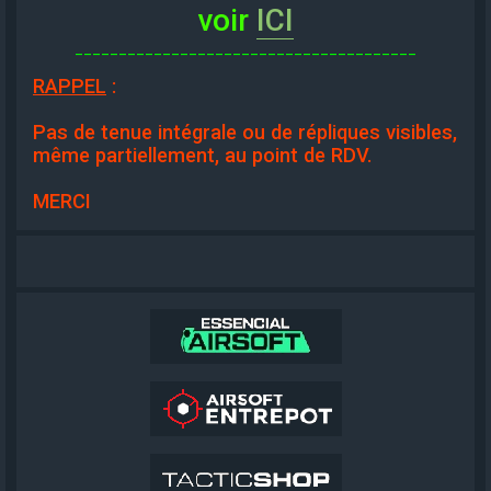
voir
ICI
_______________________________________
RAPPEL
:
Pas de tenue intégrale ou de répliques visibles,
même partiellement, au point de RDV.
MERCI