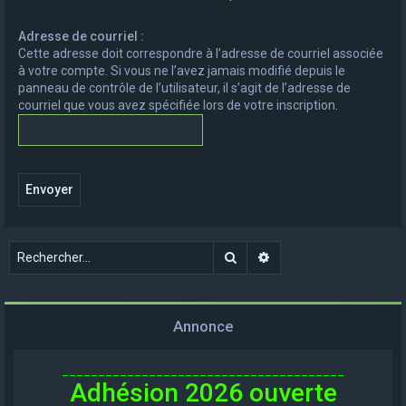
e
Adresse de courriel :
r
Cette adresse doit correspondre à l’adresse de courriel associée
c
à votre compte. Si vous ne l’avez jamais modifié depuis le
panneau de contrôle de l’utilisateur, il s’agit de l’adresse de
h
courriel que vous avez spécifiée lors de votre inscription.
e
r
Rechercher
Recherche avancée
Annonce
_______________________________________
Adhésion 2026 ouverte