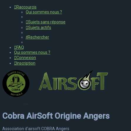
Raccourcis
Qui sommes nous ?
Sujets sans réponse
Sujets actifs
Rechercher
FAQ
Qui sommes nous ?
Connexion
Inscription
Cobra AirSoft Origine Angers
Association d'airsoft COBRA Angers