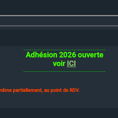
_______________________________________
Adhésion 2026 ouverte
voir
ICI
_______________________________________
 même partiellement, au point de RDV.