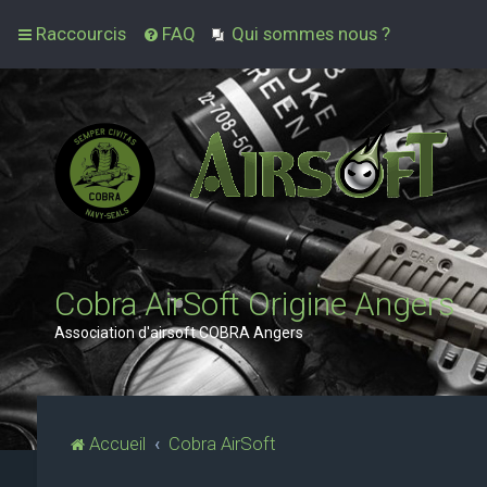
Raccourcis
FAQ
Qui sommes nous ?
Cobra AirSoft Origine Angers
Association d'airsoft COBRA Angers
Accueil
Cobra AirSoft