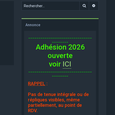
Rechercher
Recherche 
Annonce
_______________________________
________
Adhésion 2026
ouverte
voir
ICI
_______________________________
________
RAPPEL
:
Pas de tenue intégrale ou de
répliques visibles, même
partiellement, au point de
RDV.