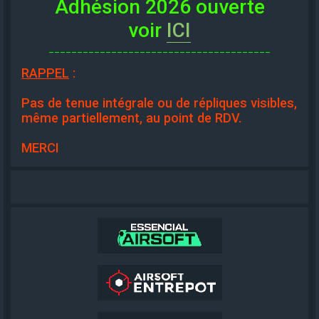
Adhésion 2026 ouverte
voir
ICI
_______________________________________
RAPPEL
:
Pas de tenue intégrale ou de répliques visibles,
même partiellement, au point de RDV.
MERCI