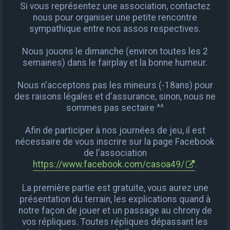
Si vous représentez une association, contactez
nous pour organiser une petite rencontre
sympathique entre nos assos respectives.
Nous jouons le dimanche (environ toutes les 2
semaines) dans le fairplay et la bonne humeur.
Nous n'acceptons pas les mineurs (-18ans) pour
des raisons légales et d'assurance, sinon, nous ne
sommes pas sectaire ^^
Afin de participer à nos journées de jeu, il est
nécessaire de vous inscrire sur la page Facebook
de l'association
https://www.facebook.com/casoa49/
.
La première partie est gratuite, vous aurez une
présentation du terrain, les explications quand à
notre façon de jouer et un passage au chrony de
vos répliques. Toutes répliques dépassant les