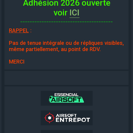
Adhésion 2026 ouverte
voir
ICI
_______________________________________
RAPPEL
:
Pas de tenue intégrale ou de répliques visibles,
même partiellement, au point de RDV.
MERCI