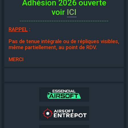
Adhésion 2026 ouverte
voir
ICI
_______________________________________
RAPPEL
:
Pas de tenue intégrale ou de répliques visibles,
même partiellement, au point de RDV.
MERCI