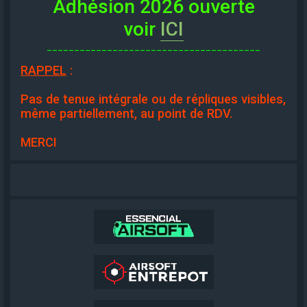
Adhésion 2026 ouverte
voir
ICI
_______________________________________
RAPPEL
:
Pas de tenue intégrale ou de répliques visibles,
même partiellement, au point de RDV.
MERCI