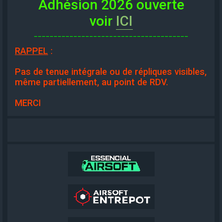
Adhésion 2026 ouverte
voir
ICI
_______________________________________
RAPPEL
:
Pas de tenue intégrale ou de répliques visibles,
même partiellement, au point de RDV.
MERCI