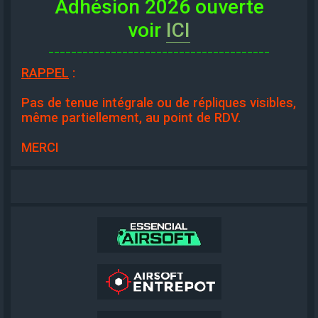
Adhésion 2026 ouverte
voir
ICI
_______________________________________
RAPPEL
:
Pas de tenue intégrale ou de répliques visibles,
même partiellement, au point de RDV.
MERCI