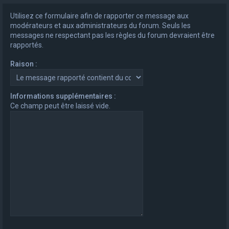
e
Utilisez ce formulaire afin de rapporter ce message aux
r
modérateurs et aux administrateurs du forum. Seuls les
messages ne respectant pas les règles du forum devraient être
c
rapportés.
h
Raison :
e
r
Informations supplémentaires :
Ce champ peut être laissé vide.