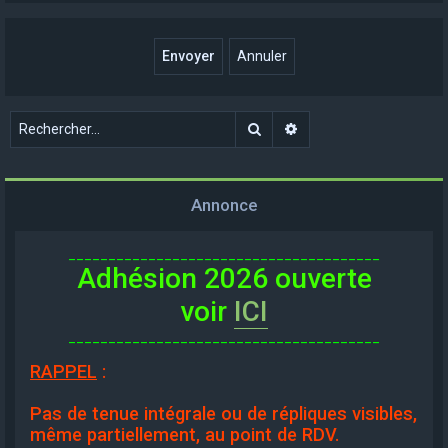
Rechercher
Recherche avancée
Annonce
_______________________________________
Adhésion 2026 ouverte
voir
ICI
_______________________________________
RAPPEL
:
Pas de tenue intégrale ou de répliques visibles,
même partiellement, au point de RDV.