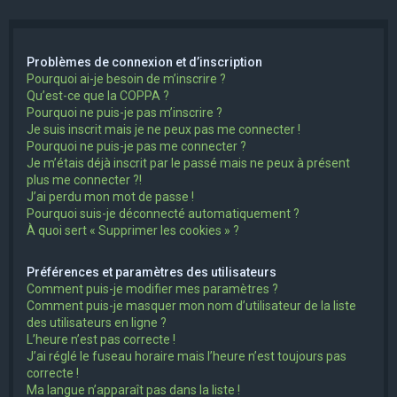
e
r
Problèmes de connexion et d’inscription
c
Pourquoi ai-je besoin de m’inscrire ?
h
Qu’est-ce que la COPPA ?
Pourquoi ne puis-je pas m’inscrire ?
e
Je suis inscrit mais je ne peux pas me connecter !
r
Pourquoi ne puis-je pas me connecter ?
Je m’étais déjà inscrit par le passé mais ne peux à présent
plus me connecter ?!
J’ai perdu mon mot de passe !
Pourquoi suis-je déconnecté automatiquement ?
À quoi sert « Supprimer les cookies » ?
Préférences et paramètres des utilisateurs
Comment puis-je modifier mes paramètres ?
Comment puis-je masquer mon nom d’utilisateur de la liste
des utilisateurs en ligne ?
L’heure n’est pas correcte !
J’ai réglé le fuseau horaire mais l’heure n’est toujours pas
correcte !
Ma langue n’apparaît pas dans la liste !