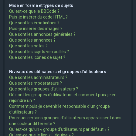
Mise en forme et types de sujets
Qu’est-ce que le BBCode ?
Puis-je insérer du code HTML ?
Que sont les émoticônes ?
Puis-je insérer des images ?
Que sont les annonces générales ?
Que sont les annonces ?
Que sont les notes ?
Que sont les sujets verrouillés ?
Que sont les icônes de sujet ?
Niveaux des utilisateurs et groupes d’utilisateurs
Que sont les administrateurs ?
Que sont les modérateurs ?
Que sont les groupes d’utilisateurs ?
Où sont les groupes d’utilisateurs et comment puis-je en
rejoindre un ?
Comment puis-je devenir le responsable d’un groupe
d’utilisateurs ?
Pourquoi certains groupes d’utilisateurs apparaissent dans
une couleur différente ?
Qu’est-ce qu’un « groupe d’utilisateurs par défaut » ?
Qu’est-ce que le lien « L’équipe » ?