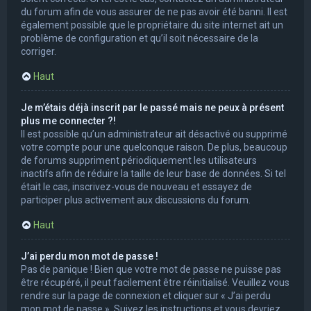
du forum afin de vous assurer de ne pas avoir été banni. Il est
également possible que le propriétaire du site internet ait un
problème de configuration et qu’il soit nécessaire de la
corriger.
Haut
Je m’étais déjà inscrit par le passé mais ne peux à présent
plus me connecter ?!
Il est possible qu’un administrateur ait désactivé ou supprimé
votre compte pour une quelconque raison. De plus, beaucoup
de forums suppriment périodiquement les utilisateurs
inactifs afin de réduire la taille de leur base de données. Si tel
était le cas, inscrivez-vous de nouveau et essayez de
participer plus activement aux discussions du forum.
Haut
J’ai perdu mon mot de passe !
Pas de panique ! Bien que votre mot de passe ne puisse pas
être récupéré, il peut facilement être réinitialisé. Veuillez vous
rendre sur la page de connexion et cliquer sur « J’ai perdu
mon mot de passe ». Suivez les instructions et vous devriez