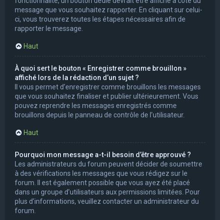
fonctionnalité, un bouton dédié devrait être affiché à côté du
message que vous souhaitez rapporter. En cliquant sur celui-
ci, vous trouverez toutes les étapes nécessaires afin de
rapporter le message.
Haut
À quoi sert le bouton « Enregistrer comme brouillon »
affiché lors de la rédaction d’un sujet ?
Il vous permet d’enregistrer comme brouillons les messages
que vous souhaitez finaliser et publier ultérieurement. Vous
pouvez reprendre les messages enregistrés comme
brouillons depuis le panneau de contrôle de l’utilisateur.
Haut
Pourquoi mon message a-t-il besoin d’être approuvé ?
Les administrateurs du forum peuvent décider de soumettre
à des vérifications les messages que vous rédigez sur le
forum. Il est également possible que vous ayez été placé
dans un groupe d’utilisateurs aux permissions limitées. Pour
plus d’informations, veuillez contacter un administrateur du
forum.