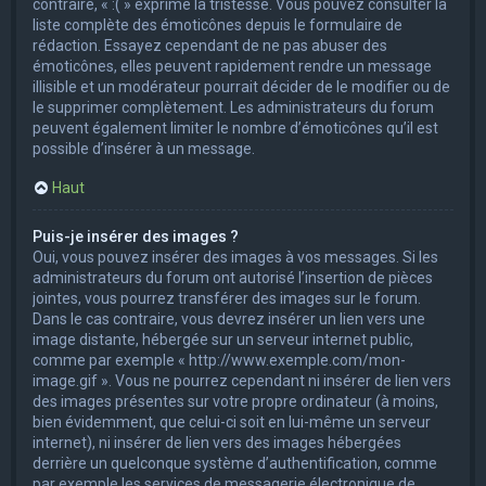
contraire, « :( » exprime la tristesse. Vous pouvez consulter la
liste complète des émoticônes depuis le formulaire de
rédaction. Essayez cependant de ne pas abuser des
émoticônes, elles peuvent rapidement rendre un message
illisible et un modérateur pourrait décider de le modifier ou de
le supprimer complètement. Les administrateurs du forum
peuvent également limiter le nombre d’émoticônes qu’il est
possible d’insérer à un message.
Haut
Puis-je insérer des images ?
Oui, vous pouvez insérer des images à vos messages. Si les
administrateurs du forum ont autorisé l’insertion de pièces
jointes, vous pourrez transférer des images sur le forum.
Dans le cas contraire, vous devrez insérer un lien vers une
image distante, hébergée sur un serveur internet public,
comme par exemple « http://www.exemple.com/mon-
image.gif ». Vous ne pourrez cependant ni insérer de lien vers
des images présentes sur votre propre ordinateur (à moins,
bien évidemment, que celui-ci soit en lui-même un serveur
internet), ni insérer de lien vers des images hébergées
derrière un quelconque système d’authentification, comme
par exemple les services de messagerie électronique de