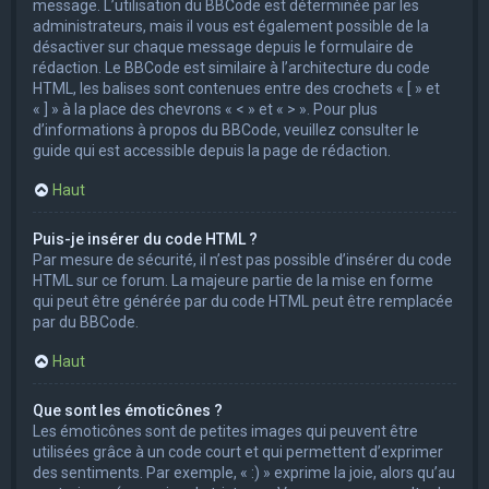
message. L’utilisation du BBCode est déterminée par les
administrateurs, mais il vous est également possible de la
désactiver sur chaque message depuis le formulaire de
rédaction. Le BBCode est similaire à l’architecture du code
HTML, les balises sont contenues entre des crochets « [ » et
« ] » à la place des chevrons « < » et « > ». Pour plus
d’informations à propos du BBCode, veuillez consulter le
guide qui est accessible depuis la page de rédaction.
Haut
Puis-je insérer du code HTML ?
Par mesure de sécurité, il n’est pas possible d’insérer du code
HTML sur ce forum. La majeure partie de la mise en forme
qui peut être générée par du code HTML peut être remplacée
par du BBCode.
Haut
Que sont les émoticônes ?
Les émoticônes sont de petites images qui peuvent être
utilisées grâce à un code court et qui permettent d’exprimer
des sentiments. Par exemple, « :) » exprime la joie, alors qu’au