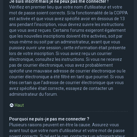
Je suis inscrit mais je ne peux pas me connecter !
Vérifiez en premier lieu que votre nom d’utilisateur et votre
mot de passe soient corrects. Si la fonctionnalité de la COPPA
est activée et que vous avez spécifié avoir en dessous de 13
ans pendant l’inscription, vous devrez suivre les instructions
que vous avez reçues. Certains forums exigeront également
que les nouvelles inscriptions doivent être activées, soit par
vous-même ou soit par un administrateur, avant que vous
puissiez ouvrir une session ; cette information était présente
lors de votre inscription. Si vous aviez reçu un courrier
électronique, consultez les instructions. Si vous ne recevez
pas de courrier électronique, vous avez probablement
spécifié une mauvaise adresse de courrier électronique ou le
courrier électronique a été filtré en tant que pourriel. Si vous
êtes certain que l’adresse de courrier électronique que vous
avez spécifiée était correcte, essayez de contacter un
administrateur du forum.
Haut
Pourquoi ne puis-je pas me connecter ?
Plusieurs raisons peuvent en être la cause. Assurez-vous
avant tout que votre nom d’utilisateur et votre mot de passe
soient corrects. Si tel est le cas, contactez un administrateur