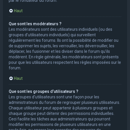
par le fondateur du forum.
Haut
Que sont les modérateurs ?
Les modérateurs sont des utilisateurs individuels (ou des
groupes d’utilisateurs individuels) qui surveillent
régulièrement les forums. Ils ont la possibilité de modifier ou
de supprimer les sujets, les verrouiller, les déverrouiller, les
déplacer, les fusionner et les diviser dans le forum qu’ils
modèrent. En règle générale, les modérateurs sont présents
pour que les utilisateurs respectent les règles imposées sur le
forum.
Haut
Que sont les groupes d’utilisateurs ?
Les groupes d’utilisateurs sont une façon pour les
administrateurs du forum de regrouper plusieurs utilisateurs.
Chaque utilisateur peut appartenir à plusieurs groupes et
chaque groupe peut détenir des permissions individuelles.
Ceci facilite les tâches aux administrateurs qui pourront
modifier les permissions de plusieurs utilisateurs en une
seule fois, ou encore leur accorder des pouvoirs de