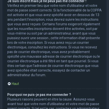
Je suis inscrit mais je ne peux pas me connecter !
Vérifiez en premier lieu que votre nom d’utilisateur et votre
mot de passe soient corrects. Si la fonctionnalité de la COPPA
est activée et que vous avez spécifié avoir en dessous de 13
ans pendant l’inscription, vous devrez suivre les instructions
que vous avez reçues. Certains forums exigeront également
que les nouvelles inscriptions doivent être activées, soit par
vous-même ou soit par un administrateur, avant que vous
puissiez ouvrir une session ; cette information était présente
lors de votre inscription. Si vous aviez reçu un courrier
électronique, consultez les instructions. Si vous ne recevez
pas de courrier électronique, vous avez probablement
spécifié une mauvaise adresse de courrier électronique ou le
courrier électronique a été filtré en tant que pourriel. Si vous
êtes certain que l’adresse de courrier électronique que vous
avez spécifiée était correcte, essayez de contacter un
administrateur du forum.
Haut
Pourquoi ne puis-je pas me connecter ?
Plusieurs raisons peuvent en être la cause. Assurez-vous
avant tout que votre nom d’utilisateur et votre mot de passe
soient corrects. Si tel est le cas, contactez un administrateur