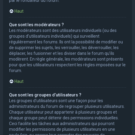
par le fondateur du forum.
Haut
Que sont les modérateurs ?
Les modérateurs sont des utilisateurs individuels (ou des
groupes d’utilisateurs individuels) qui surveillent
régulièrement les forums. Ils ont la possibilité de modifier ou
de supprimer les sujets, les verrouiller, les déverrouiller, les
déplacer, les fusionner et les diviser dans le forum qu’ils
modèrent. En règle générale, les modérateurs sont présents
pour que les utilisateurs respectent les règles imposées sur le
forum.
Haut
Que sont les groupes d’utilisateurs ?
Les groupes d’utilisateurs sont une façon pour les
administrateurs du forum de regrouper plusieurs utilisateurs.
Chaque utilisateur peut appartenir à plusieurs groupes et
chaque groupe peut détenir des permissions individuelles.
Ceci facilite les tâches aux administrateurs qui pourront
modifier les permissions de plusieurs utilisateurs en une
seule fois, ou encore leur accorder des pouvoirs de