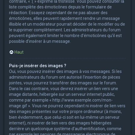
contraire, « :( » exprime la tristesse. Vous pouvez consulter la
liste complète des émoticônes depuis le formulaire de
rédaction. Essayez cependant de ne pas abuser des
émoticônes, elles peuvent rapidement rendre un message
illisible et un modérateur pourrait décider de le modifier ou de
le supprimer complètement. Les administrateurs du forum
peuvent également limiter le nombre d’émoticônes qu’il est
possible d’insérer à un message.
Haut
Puis-je insérer des images ?
Oui, vous pouvez insérer des images à vos messages. Si les
administrateurs du forum ont autorisé l’insertion de pièces
jointes, vous pourrez transférer des images sur le forum.
Dans le cas contraire, vous devrez insérer un lien vers une
image distante, hébergée sur un serveur internet public,
comme par exemple « http://www.exemple.com/mon-
image.gif ». Vous ne pourrez cependant ni insérer de lien vers
des images présentes sur votre propre ordinateur (à moins,
bien évidemment, que celui-ci soit en lui-même un serveur
internet), ni insérer de lien vers des images hébergées
derrière un quelconque système d’authentification, comme
par exemple les services de messagerie électronique de