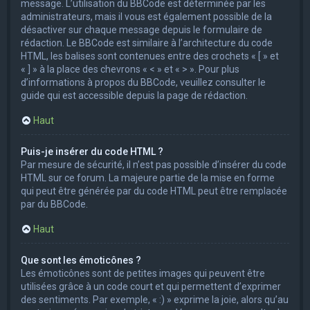
message. L’utilisation du BBCode est déterminée par les
administrateurs, mais il vous est également possible de la
désactiver sur chaque message depuis le formulaire de
rédaction. Le BBCode est similaire à l’architecture du code
HTML, les balises sont contenues entre des crochets « [ » et
« ] » à la place des chevrons « < » et « > ». Pour plus
d’informations à propos du BBCode, veuillez consulter le
guide qui est accessible depuis la page de rédaction.
Haut
Puis-je insérer du code HTML ?
Par mesure de sécurité, il n’est pas possible d’insérer du code
HTML sur ce forum. La majeure partie de la mise en forme
qui peut être générée par du code HTML peut être remplacée
par du BBCode.
Haut
Que sont les émoticônes ?
Les émoticônes sont de petites images qui peuvent être
utilisées grâce à un code court et qui permettent d’exprimer
des sentiments. Par exemple, « :) » exprime la joie, alors qu’au