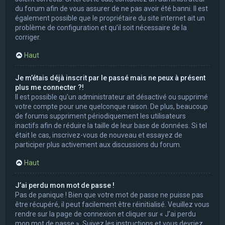
du forum afin de vous assurer de ne pas avoir été banni. Il est
également possible que le propriétaire du site internet ait un
problème de configuration et qu’il soit nécessaire de la
corriger.
Haut
Je m’étais déjà inscrit par le passé mais ne peux à présent
plus me connecter ?!
Il est possible qu’un administrateur ait désactivé ou supprimé
votre compte pour une quelconque raison. De plus, beaucoup
de forums suppriment périodiquement les utilisateurs
inactifs afin de réduire la taille de leur base de données. Si tel
était le cas, inscrivez-vous de nouveau et essayez de
participer plus activement aux discussions du forum.
Haut
J’ai perdu mon mot de passe !
Pas de panique ! Bien que votre mot de passe ne puisse pas
être récupéré, il peut facilement être réinitialisé. Veuillez vous
rendre sur la page de connexion et cliquer sur « J’ai perdu
mon mot de passe ». Suivez les instructions et vous devriez