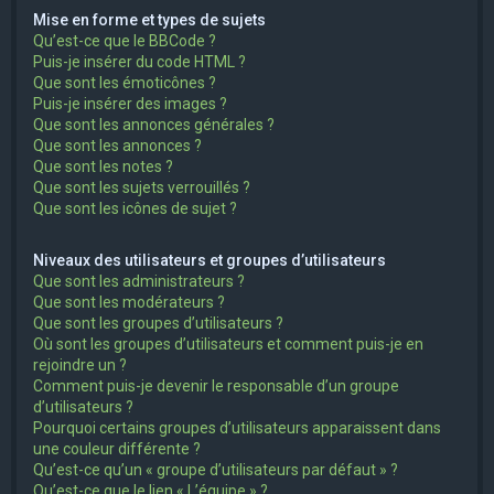
Mise en forme et types de sujets
Qu’est-ce que le BBCode ?
Puis-je insérer du code HTML ?
Que sont les émoticônes ?
Puis-je insérer des images ?
Que sont les annonces générales ?
Que sont les annonces ?
Que sont les notes ?
Que sont les sujets verrouillés ?
Que sont les icônes de sujet ?
Niveaux des utilisateurs et groupes d’utilisateurs
Que sont les administrateurs ?
Que sont les modérateurs ?
Que sont les groupes d’utilisateurs ?
Où sont les groupes d’utilisateurs et comment puis-je en
rejoindre un ?
Comment puis-je devenir le responsable d’un groupe
d’utilisateurs ?
Pourquoi certains groupes d’utilisateurs apparaissent dans
une couleur différente ?
Qu’est-ce qu’un « groupe d’utilisateurs par défaut » ?
Qu’est-ce que le lien « L’équipe » ?