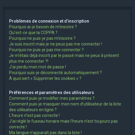
e
r
Problèmes de connexion et d’inscription
c
Pourquoi ai-je besoin de m’inscrire ?
h
Qu’est-ce que la COPPA ?
Pourquoi ne puis-je pas m’inscrire ?
e
Je suis inscrit mais je ne peux pas me connecter !
r
Pourquoi ne puis-je pas me connecter ?
Je m’étais déjà inscrit par le passé mais ne peux à présent
plus me connecter ?!
J’ai perdu mon mot de passe !
Pourquoi suis-je déconnecté automatiquement ?
À quoi sert « Supprimer les cookies » ?
Préférences et paramètres des utilisateurs
Comment puis-je modifier mes paramètres ?
Comment puis-je masquer mon nom d’utilisateur de la liste
des utilisateurs en ligne ?
L’heure n’est pas correcte !
J’ai réglé le fuseau horaire mais l’heure n’est toujours pas
correcte !
Ma langue n’apparaît pas dans la liste !