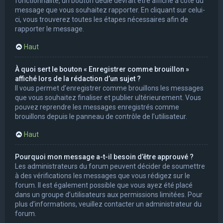
fonctionnalité, un bouton dédié devrait être affiché à côté du
message que vous souhaitez rapporter. En cliquant sur celui-
ci, vous trouverez toutes les étapes nécessaires afin de
rapporter le message.
Haut
À quoi sert le bouton « Enregistrer comme brouillon »
affiché lors de la rédaction d’un sujet ?
Il vous permet d’enregistrer comme brouillons les messages
que vous souhaitez finaliser et publier ultérieurement. Vous
pouvez reprendre les messages enregistrés comme
brouillons depuis le panneau de contrôle de l’utilisateur.
Haut
Pourquoi mon message a-t-il besoin d’être approuvé ?
Les administrateurs du forum peuvent décider de soumettre
à des vérifications les messages que vous rédigez sur le
forum. Il est également possible que vous ayez été placé
dans un groupe d’utilisateurs aux permissions limitées. Pour
plus d’informations, veuillez contacter un administrateur du
forum.