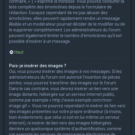
contraire, « :( » exprime la tristesse. Vous pouvez consulter la
liste complète des émoticônes depuis le formulaire de
rédaction. Essayez cependant de ne pas abuser des
émoticônes, elles peuvent rapidement rendre un message
illisible et un modérateur pourrait décider de le modifier ou de
le supprimer complètement. Les administrateurs du forum
peuvent également limiter le nombre d’émoticônes qu’il est
possible d’insérer à un message.
Haut
Puis-je insérer des images ?
Oui, vous pouvez insérer des images à vos messages. Si les
administrateurs du forum ont autorisé l’insertion de pièces
jointes, vous pourrez transférer des images sur le forum.
Dans le cas contraire, vous devrez insérer un lien vers une
image distante, hébergée sur un serveur internet public,
comme par exemple « http://www.exemple.com/mon-
image.gif ». Vous ne pourrez cependant ni insérer de lien vers
des images présentes sur votre propre ordinateur (à moins,
bien évidemment, que celui-ci soit en lui-même un serveur
internet), ni insérer de lien vers des images hébergées
derrière un quelconque système d’authentification, comme
par exemple les services de messagerie électronique de