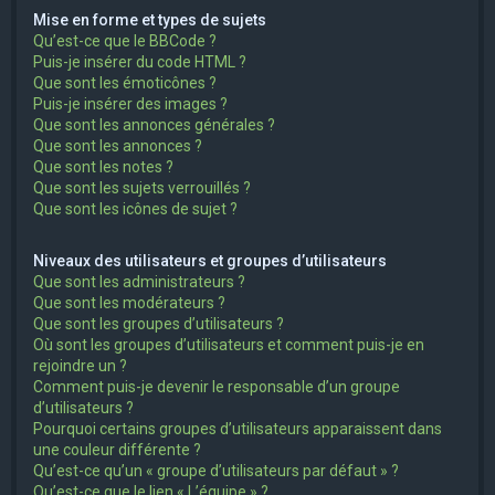
Mise en forme et types de sujets
Qu’est-ce que le BBCode ?
Puis-je insérer du code HTML ?
Que sont les émoticônes ?
Puis-je insérer des images ?
Que sont les annonces générales ?
Que sont les annonces ?
Que sont les notes ?
Que sont les sujets verrouillés ?
Que sont les icônes de sujet ?
Niveaux des utilisateurs et groupes d’utilisateurs
Que sont les administrateurs ?
Que sont les modérateurs ?
Que sont les groupes d’utilisateurs ?
Où sont les groupes d’utilisateurs et comment puis-je en
rejoindre un ?
Comment puis-je devenir le responsable d’un groupe
d’utilisateurs ?
Pourquoi certains groupes d’utilisateurs apparaissent dans
une couleur différente ?
Qu’est-ce qu’un « groupe d’utilisateurs par défaut » ?
Qu’est-ce que le lien « L’équipe » ?