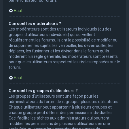
par le fondateur du forum.
Haut
Que sont les modérateurs ?
Les modérateurs sont des utilisateurs individuels (ou des
groupes d’utilisateurs individuels) qui surveillent
régulièrement les forums. Ils ont la possibilité de modifier ou
de supprimer les sujets, les verrouiller, les déverrouiller, les
déplacer, les fusionner et les diviser dans le forum qu’ils
modèrent. En règle générale, les modérateurs sont présents
pour que les utilisateurs respectent les règles imposées sur le
forum.
Haut
Que sont les groupes d’utilisateurs ?
Les groupes d’utilisateurs sont une façon pour les
administrateurs du forum de regrouper plusieurs utilisateurs.
Chaque utilisateur peut appartenir à plusieurs groupes et
chaque groupe peut détenir des permissions individuelles.
Ceci facilite les tâches aux administrateurs qui pourront
modifier les permissions de plusieurs utilisateurs en une
seule fois, ou encore leur accorder des pouvoirs de