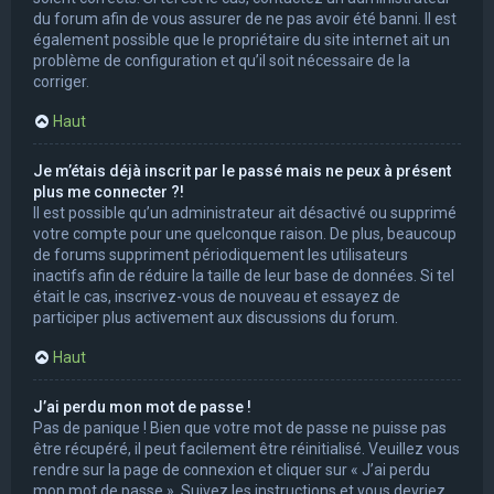
du forum afin de vous assurer de ne pas avoir été banni. Il est
également possible que le propriétaire du site internet ait un
problème de configuration et qu’il soit nécessaire de la
corriger.
Haut
Je m’étais déjà inscrit par le passé mais ne peux à présent
plus me connecter ?!
Il est possible qu’un administrateur ait désactivé ou supprimé
votre compte pour une quelconque raison. De plus, beaucoup
de forums suppriment périodiquement les utilisateurs
inactifs afin de réduire la taille de leur base de données. Si tel
était le cas, inscrivez-vous de nouveau et essayez de
participer plus activement aux discussions du forum.
Haut
J’ai perdu mon mot de passe !
Pas de panique ! Bien que votre mot de passe ne puisse pas
être récupéré, il peut facilement être réinitialisé. Veuillez vous
rendre sur la page de connexion et cliquer sur « J’ai perdu
mon mot de passe ». Suivez les instructions et vous devriez