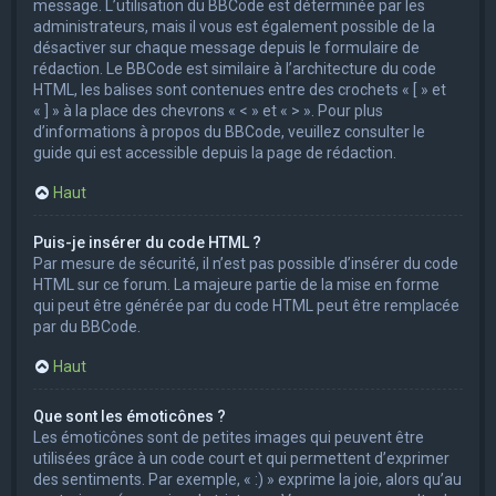
message. L’utilisation du BBCode est déterminée par les
administrateurs, mais il vous est également possible de la
désactiver sur chaque message depuis le formulaire de
rédaction. Le BBCode est similaire à l’architecture du code
HTML, les balises sont contenues entre des crochets « [ » et
« ] » à la place des chevrons « < » et « > ». Pour plus
d’informations à propos du BBCode, veuillez consulter le
guide qui est accessible depuis la page de rédaction.
Haut
Puis-je insérer du code HTML ?
Par mesure de sécurité, il n’est pas possible d’insérer du code
HTML sur ce forum. La majeure partie de la mise en forme
qui peut être générée par du code HTML peut être remplacée
par du BBCode.
Haut
Que sont les émoticônes ?
Les émoticônes sont de petites images qui peuvent être
utilisées grâce à un code court et qui permettent d’exprimer
des sentiments. Par exemple, « :) » exprime la joie, alors qu’au