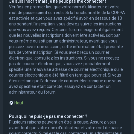
Je suis inscrit mais je ne peux pas me connecter !
Vérifiez en premier lieu que votre nom d’utilisateur et votre
mot de passe soient corrects. Si la fonctionnalité de la COPPA
est activée et que vous avez spécifié avoir en dessous de 13
ans pendant l’inscription, vous devrez suivre les instructions
que vous avez reçues. Certains forums exigeront également
que les nouvelles inscriptions doivent être activées, soit par
vous-même ou soit par un administrateur, avant que vous
puissiez ouvrir une session ; cette information était présente
lors de votre inscription. Si vous aviez reçu un courrier
électronique, consultez les instructions. Si vous ne recevez
pas de courrier électronique, vous avez probablement
spécifié une mauvaise adresse de courrier électronique ou le
courrier électronique a été filtré en tant que pourriel. Si vous
êtes certain que l’adresse de courrier électronique que vous
avez spécifiée était correcte, essayez de contacter un
administrateur du forum.
Haut
Pourquoi ne puis-je pas me connecter ?
Plusieurs raisons peuvent en être la cause. Assurez-vous
avant tout que votre nom d’utilisateur et votre mot de passe
soient corrects. Si tel est le cas, contactez un administrateur