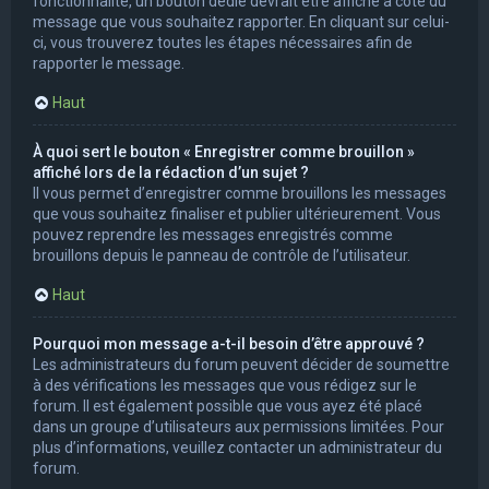
fonctionnalité, un bouton dédié devrait être affiché à côté du
message que vous souhaitez rapporter. En cliquant sur celui-
ci, vous trouverez toutes les étapes nécessaires afin de
rapporter le message.
Haut
À quoi sert le bouton « Enregistrer comme brouillon »
affiché lors de la rédaction d’un sujet ?
Il vous permet d’enregistrer comme brouillons les messages
que vous souhaitez finaliser et publier ultérieurement. Vous
pouvez reprendre les messages enregistrés comme
brouillons depuis le panneau de contrôle de l’utilisateur.
Haut
Pourquoi mon message a-t-il besoin d’être approuvé ?
Les administrateurs du forum peuvent décider de soumettre
à des vérifications les messages que vous rédigez sur le
forum. Il est également possible que vous ayez été placé
dans un groupe d’utilisateurs aux permissions limitées. Pour
plus d’informations, veuillez contacter un administrateur du
forum.