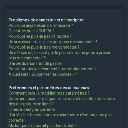
e
r
Problèmes de connexion et d’inscription
c
Pourquoi ai-je besoin de m’inscrire ?
h
Qu’est-ce que la COPPA ?
Pourquoi ne puis-je pas m’inscrire ?
e
Je suis inscrit mais je ne peux pas me connecter !
r
Pourquoi ne puis-je pas me connecter ?
Je m’étais déjà inscrit par le passé mais ne peux à présent
plus me connecter ?!
J’ai perdu mon mot de passe !
Pourquoi suis-je déconnecté automatiquement ?
À quoi sert « Supprimer les cookies » ?
Préférences et paramètres des utilisateurs
Comment puis-je modifier mes paramètres ?
Comment puis-je masquer mon nom d’utilisateur de la liste
des utilisateurs en ligne ?
L’heure n’est pas correcte !
J’ai réglé le fuseau horaire mais l’heure n’est toujours pas
correcte !
Ma langue n’apparaît pas dans la liste !